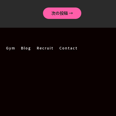
次の投稿
→
r
Gym
Blog
Recruit
Contact