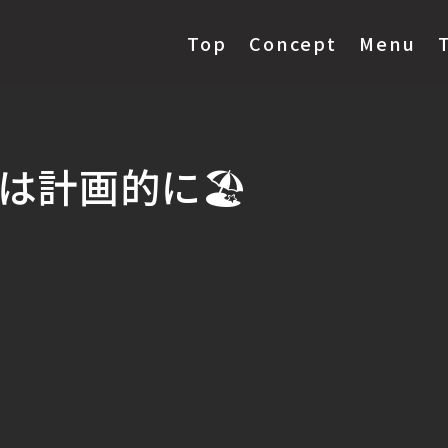
Top
Concept
Menu
は計画的に🏖️