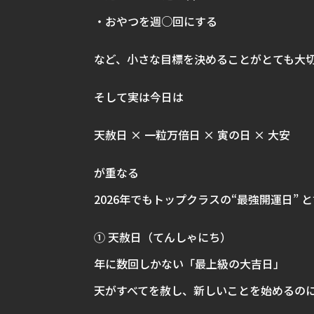
・おやつを週○回にする
など、小さな目標を決めることがとても大切
そして実は今日は
天赦日 × 一粒万倍日 × 寅の日 × 大安
が重なる
2026年でもトップクラスの“最強開運日” 
① 天赦日（てんしゃにち）
年に数回しかない「最上級の大吉日」
天がすべてを赦し、新しいことを始めるの