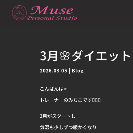
3月🌸ダイエット
2026.03.05
|
Blog
こんばんは⭐️
トレーナーのみちこです🙋🏽‍♀️
3月がスタートし
気温も少しずつ暖かくなり