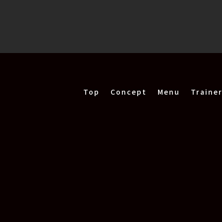
Top
Concept
Menu
Traine