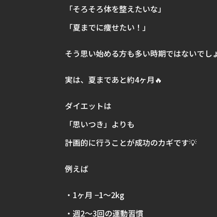
「そろそろ体を整えたいな」
「夏までに痩せたい！」
そう思い始める方も多い時期ではないでし
実は、夏まであと約4ヶ月🔥
ダイエットは
「思いつき」よりも
計画的に行うことが成功のカギです💡
例えば
・1ヶ月 −1〜2kg
・週2〜3回の運動習慣