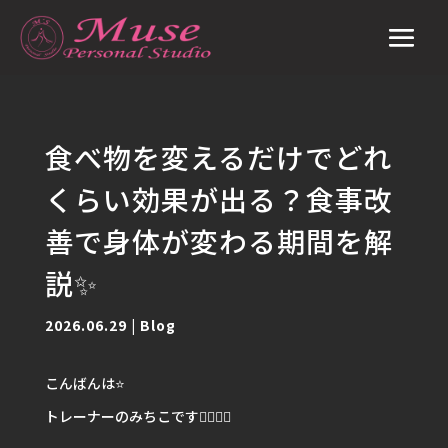
食べ物を変えるだけでどれ
くらい効果が出る？食事改
善で身体が変わる期間を解
説✨
2026.06.29
|
Blog
こんばんは⭐️
トレーナーのみちこです🙋🏽‍♀️✨