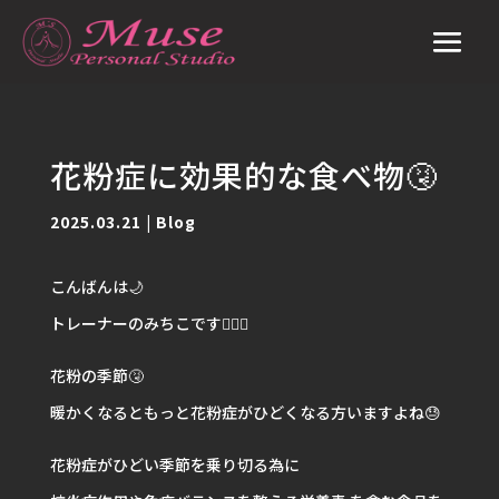
花粉症に効果的な食べ物🤧
2025.03.21
|
Blog
こんばんは🌙
トレーナーのみちこです🙋🏽‍♀️
花粉の季節🤧
暖かくなるともっと花粉症がひどくなる方いますよね😓
花粉症がひどい季節を乗り切る為に