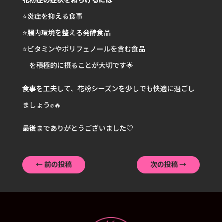
⭐️炎症を抑える食事
⭐️腸内環境を整える発酵食品
⭐️ビタミンやポリフェノールを含む食品
を積極的に摂ることが大切です🌟
食事を工夫して、花粉シーズンを少しでも快適に過ごし
ましょう✊🔥
最後までありがとうございました♡
←
前の投稿
次の投稿
→