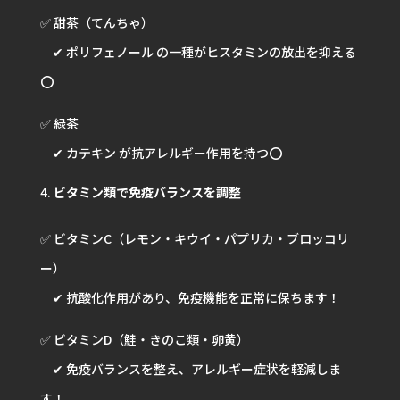
✅ 甜茶（てんちゃ）
✔ ポリフェノール の一種がヒスタミンの放出を抑える
⭕️
✅ 緑茶
✔ カテキン が抗アレルギー作用を持つ⭕️
ビタミン類で免疫バランスを調整
✅ ビタミンC（レモン・キウイ・パプリカ・ブロッコリ
ー）
✔ 抗酸化作用があり、免疫機能を正常に保ちます！
✅ ビタミンD（鮭・きのこ類・卵黄）
✔ 免疫バランスを整え、アレルギー症状を軽減しま
す！