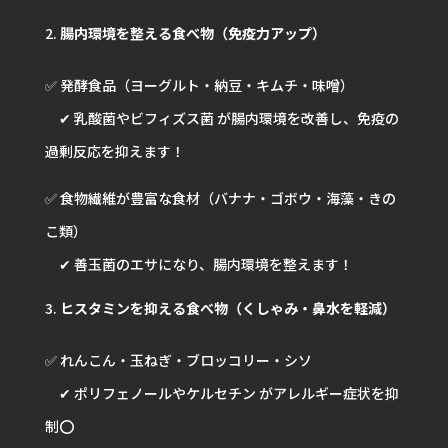
腸内環境を整える食べ物（免疫力アップ）
✅ 発酵食品（ヨーグルト・納豆・キムチ・味噌）
✔ 乳酸菌やビフィズス菌 が腸内環境を改善し、免疫の
過剰反応を抑えます！
✅ 食物繊維が豊富な食材（バナナ・ゴボウ・海藻・きの
こ類）
✔ 善玉菌のエサになり、腸内環境を整えます！
ヒスタミンを抑える食べ物（くしゃみ・鼻水を軽減）
✅ れんこん・玉ねぎ・ブロッコリー・シソ
✔ ポリフェノールやケルセチン がアレルギー症状を抑
制⭕️