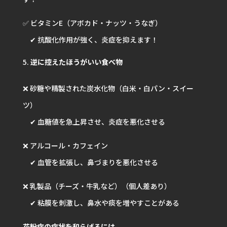
✅ ビタミンE（アボカド・ナッツ・うなぎ）
✔ 抗酸化作用が強く、炎症を抑えます！
逆に控えたほうがいい食べ物
❌ 砂糖や精製された炭水化物（白米・白パン・スイー
ツ）
✔ 血糖値を急上昇させ、炎症を悪化させる
❌ アルコール・カフェイン
✔ 血管を拡張し、鼻づまりを悪化させる
❌ 乳製品（チーズ・牛乳など）（個人差あり）
✔ 粘膜を刺激し、鼻水や痰を増やすことがある
花粉症の症状を和らげるには