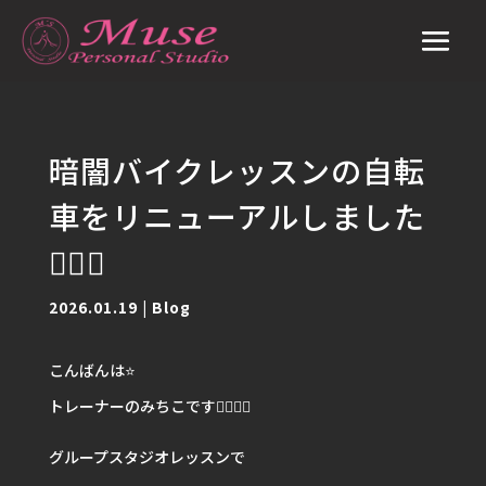
暗闇バイクレッスンの自転
車をリニューアルしました
🚴‍♀️✨
2026.01.19
|
Blog
こんばんは⭐️
トレーナーのみちこです🙋🏽‍♀️✨
グループスタジオレッスンで