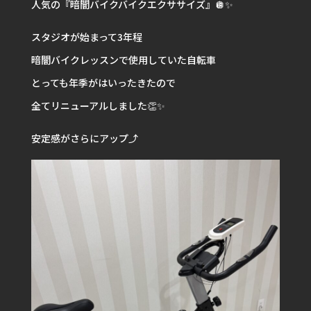
人気の『暗闇バイクバイクエクササイズ』🪩✨
スタジオが始まって3年程
暗闇バイクレッスンで使用していた自転車
とっても年季がはいったきたので
全てリニューアルしました👏✨
安定感がさらにアップ⤴️