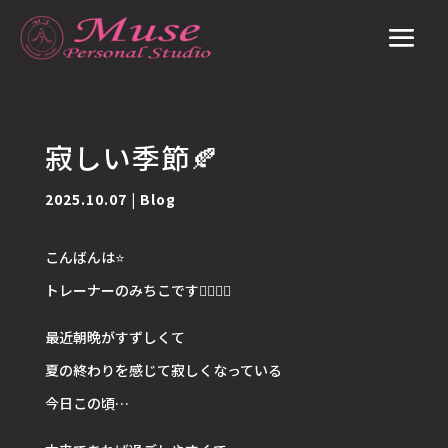
寂しい季節🍂
2025.10.07
|
Blog
こんばんは⭐️
トレーナーのみちこです🙋🏽‍♀️✨
最近朝晩がすずしくて
夏の終わりを感じて寂しくなっている
今日この頃…