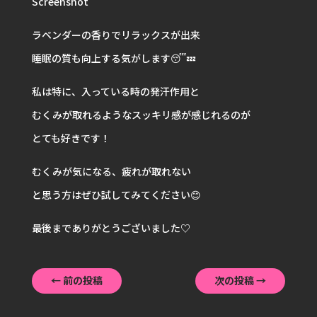
Screenshot
ラベンダーの香りでリラックスが出来
睡眠の質も向上する気がします😴💤
私は特に、入っている時の発汗作用と
むくみが取れるようなスッキリ感が感じれるのが
とても好きです！
むくみが気になる、疲れが取れない
と思う方はぜひ試してみてください😊
最後までありがとうございました♡
←
前の投稿
次の投稿
→