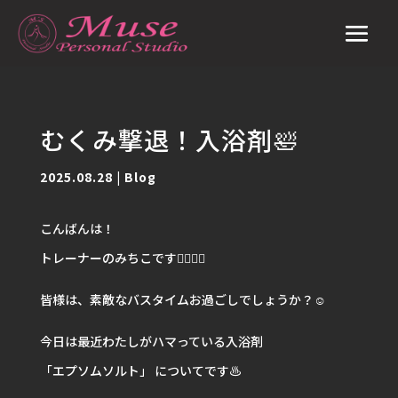
むくみ撃退！入浴剤🛀
2025.08.28
|
Blog
こんばんは！
トレーナーのみちこです🙋🏽‍♀️✨
皆様は、素敵なバスタイムお過ごしでしょうか？☺️
今日は最近わたしがハマっている入浴剤
「エプソムソルト」 についてです♨️