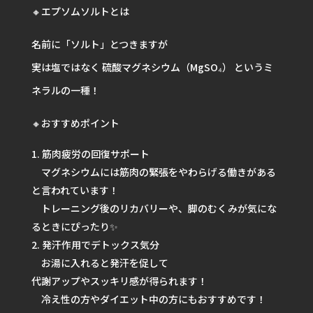
🔸エプソムソルトとは
名前に「ソルト」とつきますが
実は塩ではなく 硫酸マグネシウム（MgSO₄） というミ
ネラルの一種！
🔸おすすめポイント
筋肉疲労の回復サポート
マグネシウムには筋肉の緊張をやわらげる働きがある
と言われています！
トレーニング後のリカバリーや、脚のむくみが気にな
るときにぴったり✨
発汗作用でデトックス気分
お湯に入れると発汗を促して
代謝アップやスッキリ感が得られます！
冷え性の方やダイエット中の方にもおすすめです！