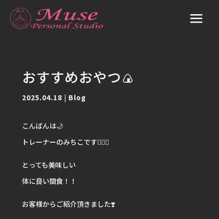
おすすめおやつ🍙
2025.04.18
|
Blog
こんばんは🌙
トレーナーのみちこです🙋🏽‍♀️
とっても美味しい
体に良い間食！！
お客様からご紹介頂きました❣️