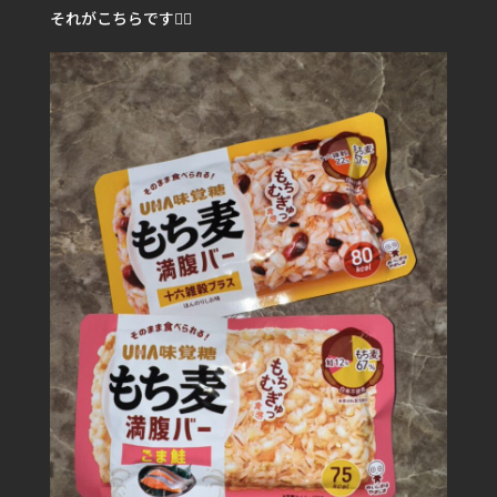
それがこちらです💁‍♀️