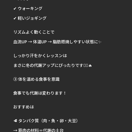
✔ ウォーキング
✔ 軽いジョギング
リズムよく動くことで
血流UP → 体温UP → 脂肪燃焼しやすい状態に✨
しっかり汗をかくレッスンは
まさに冬の代謝アップにぴったりです🚴‍♀️🔥
③ 体を温める食事を意識
食事でも代謝は変わります！
おすすめは
🥩 タンパク質（肉・魚・卵・大豆）
→ 筋肉の材料＝代謝の土台