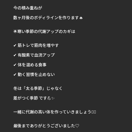
今の積み重ねが
数ヶ月後のボディラインを作ります🔥
🌟寒い季節の代謝アップのカギは
✔ 筋トレで筋肉を増やす
✔ 有酸素で血流アップ
✔ 体を温める食事
✔ 動く習慣を止めない
冬は「太る季節」じゃなく
差がつく季節 です💪✨
一緒に代謝の高い体を作っていきましょう❤️‍🔥
最後までありがとうございました♡