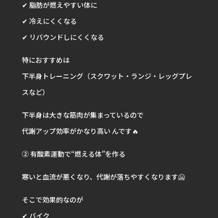
✔ 脂肪が燃えやすい体に
✔ 冷えにくくなる
✔ リバウンドしにくくなる
特におすすめは
下半身トレーニング（スクワット・ランジ・レッグプレ
スなど）
下半身は大きな筋肉が集まっているので
代謝アップ効率がかなり高い んです🔥
② 有酸素運動で“燃える体”を作る
寒いと血流が悪くなり、代謝が落ちやすくなります🥶
そこで効果的なのが
✔ バイク