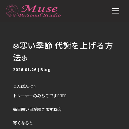
❄️寒い季節 代謝を上げる方
法❄️
2026.01.26
|
Blog
こんばんは⭐️
トレーナーのみちこです🙋🏽‍♀️✨
毎日寒い日が続きますね🥶
寒くなると